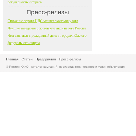
регулярность интереса
Пресс-релизы
Снижение порога НДС меняет экономику юга
Лучшие заведения с живой музыкой на юге России
Чем заняться в дождливый день в городах Южного
федерального округа
Главная
Статьи
Предприятия
Пресс-релизы
© Регион ЮФО - каталог компаний, производители товаров и услуг, объявления