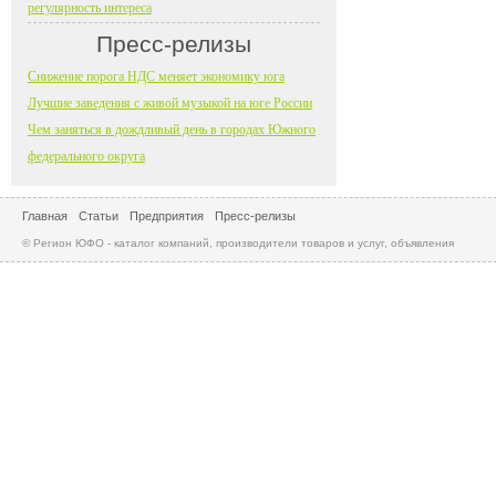
регулярность интереса
Пресс-релизы
Снижение порога НДС меняет экономику юга
Лучшие заведения с живой музыкой на юге России
Чем заняться в дождливый день в городах Южного
федерального округа
Главная
Статьи
Предприятия
Пресс-релизы
© Регион ЮФО - каталог компаний, производители товаров и услуг, объявления