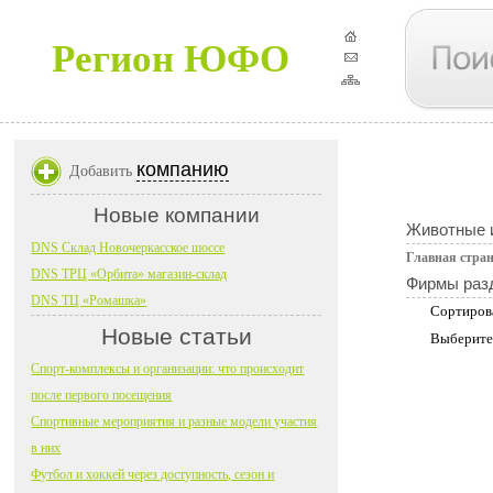
Регион ЮФО
компанию
Добавить
Новые компании
Животные и
DNS Склад Новочеркасское шоссе
Главная стра
DNS ТРЦ «Орбита» магазин-склад
Фирмы раз
DNS ТЦ «Ромашка»
Сортиров
Новые статьи
Выберите
Спорт-комплексы и организации: что происходит
после первого посещения
Спортивные мероприятия и разные модели участия
в них
Футбол и хоккей через доступность, сезон и